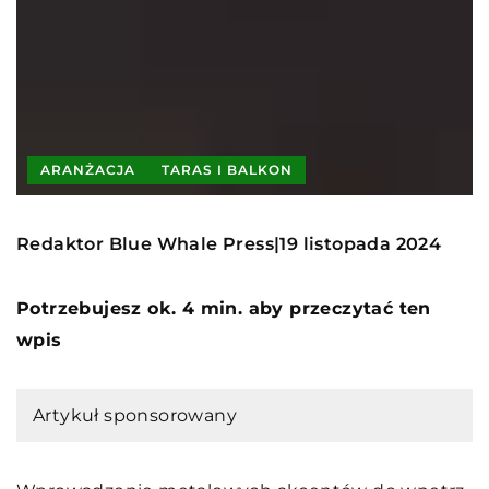
ARANŻACJA
TARAS I BALKON
Redaktor Blue Whale Press
19 listopada 2024
|
Potrzebujesz ok. 4 min. aby przeczytać ten
wpis
Artykuł sponsorowany