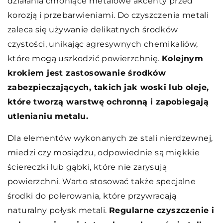
działania chroniące metalowe akcenty przed
korozją i przebarwieniami. Do czyszczenia metali
zaleca się używanie delikatnych środków
czystości, unikając agresywnych chemikaliów,
które mogą uszkodzić powierzchnię.
Kolejnym
krokiem jest zastosowanie środków
zabezpieczających, takich jak woski lub oleje,
które tworzą warstwę ochronną i zapobiegają
utlenianiu metalu.
Dla elementów wykonanych ze stali nierdzewnej,
miedzi czy mosiądzu, odpowiednie są miękkie
ściereczki lub gąbki, które nie zarysują
powierzchni. Warto stosować także specjalne
środki do polerowania, które przywracają
naturalny połysk metali.
Regularne czyszczenie i