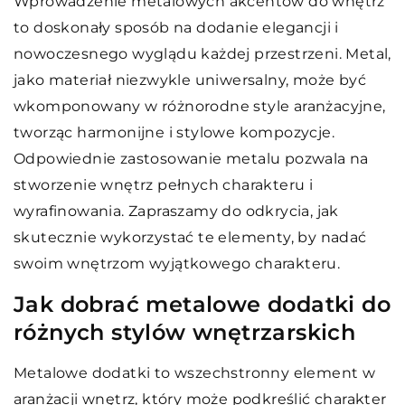
Wprowadzenie metalowych akcentów do wnętrz
to doskonały sposób na dodanie elegancji i
nowoczesnego wyglądu każdej przestrzeni. Metal,
jako materiał niezwykle uniwersalny, może być
wkomponowany w różnorodne style aranżacyjne,
tworząc harmonijne i stylowe kompozycje.
Odpowiednie zastosowanie metalu pozwala na
stworzenie wnętrz pełnych charakteru i
wyrafinowania. Zapraszamy do odkrycia, jak
skutecznie wykorzystać te elementy, by nadać
swoim wnętrzom wyjątkowego charakteru.
Jak dobrać metalowe dodatki do
różnych stylów wnętrzarskich
Metalowe dodatki to wszechstronny element w
aranżacji wnętrz, który może podkreślić charakter