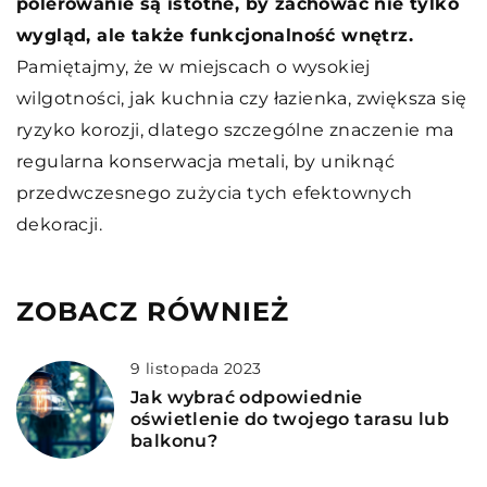
polerowanie są istotne, by zachować nie tylko
wygląd, ale także funkcjonalność wnętrz.
Pamiętajmy, że w miejscach o wysokiej
wilgotności, jak kuchnia czy łazienka, zwiększa się
ryzyko korozji, dlatego szczególne znaczenie ma
regularna konserwacja metali, by uniknąć
przedwczesnego zużycia tych efektownych
dekoracji.
ZOBACZ RÓWNIEŻ
9 listopada 2023
Jak wybrać odpowiednie
oświetlenie do twojego tarasu lub
balkonu?