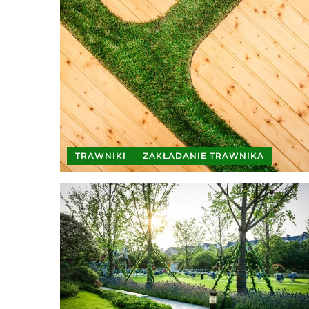
TRAWNIKI
ZAKŁADANIE TRAWNIKA