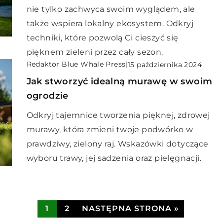
nie tylko zachwyca swoim wyglądem, ale
także wspiera lokalny ekosystem. Odkryj
techniki, które pozwolą Ci cieszyć się
pięknem zieleni przez cały sezon.
Redaktor Blue Whale Press
|
15 października 2024
Jak stworzyć idealną murawę w swoim
ogrodzie
Odkryj tajemnice tworzenia pięknej, zdrowej
murawy, która zmieni twoje podwórko w
prawdziwy, zielony raj. Wskazówki dotyczące
wyboru trawy, jej sadzenia oraz pielęgnacji.
1
2
NASTĘPNA STRONA »