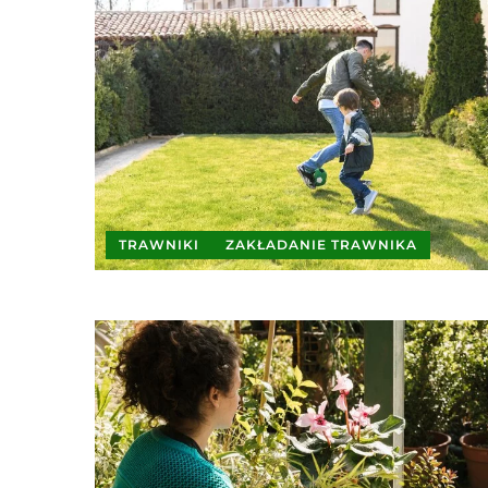
TRAWNIKI
ZAKŁADANIE TRAWNIKA