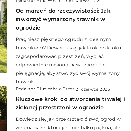
Redaktor Blue Whale Press
|
4 lipca 2025
Od marzeń do rzeczywistości: Jak
stworzyć wymarzony trawnik w
ogrodzie
Pragniesz pięknego ogrodu z idealnym
trawnikiem? Dowiedz się, jak krok po kroku
zagospodarować przestrzeń, wybrać
odpowiednie nasiona traw i zadbać o
pielęgnację, aby stworzyć swój wymarzony
trawnik.
Redaktor Blue Whale Press
|
21 czerwca 2025
Kluczowe kroki do stworzenia trwałej i
zielonej przestrzeni w ogrodzie
Dowiedz się, jak przekształcić swój ogród w
zieloną oazę, która jest nie tylko piękna, ale