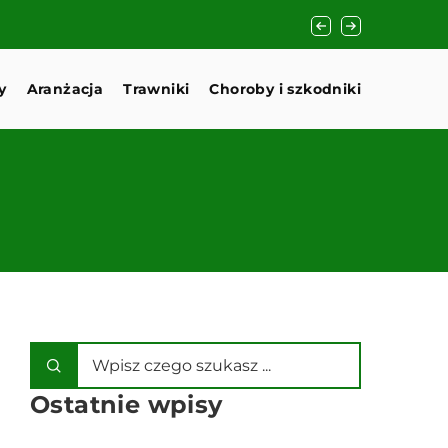
Doniczka a osłonka.
y
Aranżacja
Trawniki
Choroby i szkodniki
Ostatnie wpisy