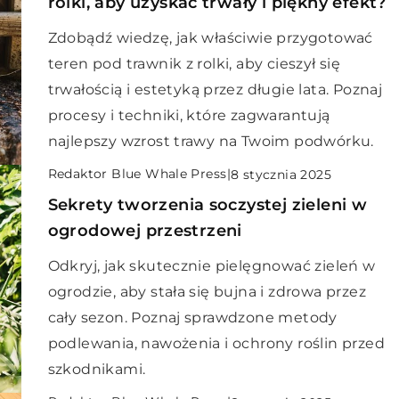
rolki, aby uzyskać trwały i piękny efekt?
Zdobądź wiedzę, jak właściwie przygotować
teren pod trawnik z rolki, aby cieszył się
trwałością i estetyką przez długie lata. Poznaj
procesy i techniki, które zagwarantują
najlepszy wzrost trawy na Twoim podwórku.
Redaktor Blue Whale Press
|
8 stycznia 2025
Sekrety tworzenia soczystej zieleni w
ogrodowej przestrzeni
Odkryj, jak skutecznie pielęgnować zieleń w
ogrodzie, aby stała się bujna i zdrowa przez
cały sezon. Poznaj sprawdzone metody
podlewania, nawożenia i ochrony roślin przed
szkodnikami.