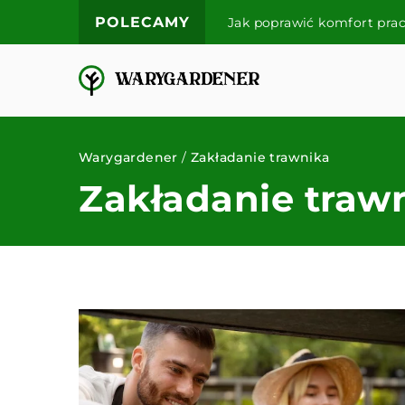
POLECAMY
Jak poprawić komfort pra
Warygardener
/
Zakładanie trawnika
Zakładanie traw