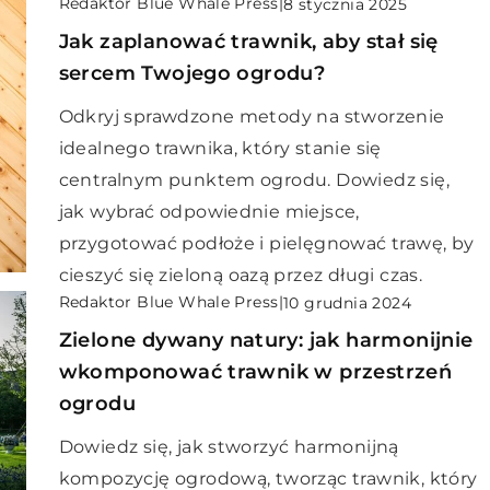
Redaktor Blue Whale Press
|
8 stycznia 2025
Jak zaplanować trawnik, aby stał się
sercem Twojego ogrodu?
Odkryj sprawdzone metody na stworzenie
idealnego trawnika, który stanie się
centralnym punktem ogrodu. Dowiedz się,
jak wybrać odpowiednie miejsce,
przygotować podłoże i pielęgnować trawę, by
cieszyć się zieloną oazą przez długi czas.
Redaktor Blue Whale Press
|
10 grudnia 2024
Zielone dywany natury: jak harmonijnie
wkomponować trawnik w przestrzeń
ogrodu
Dowiedz się, jak stworzyć harmonijną
kompozycję ogrodową, tworząc trawnik, który