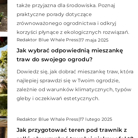
także przyjazna dla środowiska. Poznaj
praktyczne porady dotyczące
zrównoważonego ogrodnictwa i odkryj
korzyści płynące z ekologicznych rozwiązań.
Redaktor Blue Whale Press
|
17 maja 2025
Jak wybrać odpowiednią mieszankę
traw do swojego ogrodu?
Dowiedz się, jak dobrać mieszankę traw, która
najlepiej sprawdzi się w Twoim ogrodzie,
zależnie od warunków klimatycznych, typów
gleby i oczekiwań estetycznych.
Redaktor Blue Whale Press
|
17 lutego 2025
Jak przygotować teren pod trawnik z