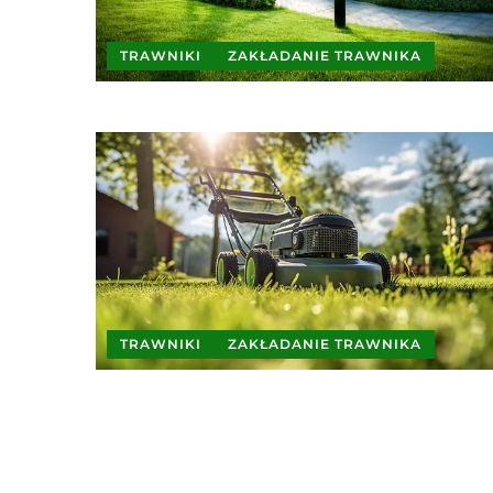
TRAWNIKI
ZAKŁADANIE TRAWNIKA
TRAWNIKI
ZAKŁADANIE TRAWNIKA