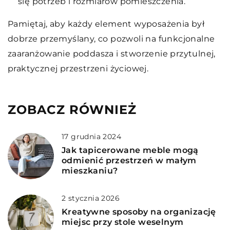
się potrzeb i rozmiarów pomieszczenia.
Pamiętaj, aby każdy element wyposażenia był
dobrze przemyślany, co pozwoli na funkcjonalne
zaaranżowanie poddasza i stworzenie przytulnej,
praktycznej przestrzeni życiowej.
ZOBACZ RÓWNIEŻ
17 grudnia 2024
Jak tapicerowane meble mogą
odmienić przestrzeń w małym
mieszkaniu?
2 stycznia 2026
Kreatywne sposoby na organizację
miejsc przy stole weselnym