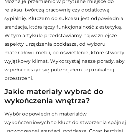
Można je przemienić w przytulne miejsce do
relaksu, twórczą pracownię czy dodatkową
sypialnię. Kluczem do sukcesu jest odpowiednia
aranżacja, która łączy funkcjonalność z estetyką.
W tym artykule przedstawiamy najważniejsze
aspekty urządzania poddasza, od wyboru
materiałów i mebli, po oświetlenie, które stworzy
wyjątkowy klimat. Wykorzystaj nasze porady, aby
w pełni cieszyć się potencjałem tej unikalnej
przestrzeni.
Jakie materiały wybrać do
wykończenia wnętrza?
Wybór odpowiednich materiałów
wykończeniowych to klucz do stworzenia spójnej
i nowoczesnej aranżacji poddasza. Coraz bardziej