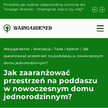
Poradnik jak wybrać odpowiednią ochronę dla
Kreatywne
e
Twojego drewna – impregnat, bejca czy olej?
naturalnyc
balkonowej
Warygardener
/
Aranżacja
/
Taras i balkon
/
Jak
zaaranżować przestrzeń na poddaszu w nowoczesnym
domu jednorodzinnym?
Jak zaaranżować
przestrzeń na poddaszu
w nowoczesnym domu
jednorodzinnym?