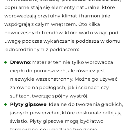
popularne stają się elementy naturalne, które
wprowadzają przytulny klimat i harmonijnie
współgrają z całym wnętrzem. Oto kilka
nowoczesnych trendów, które warto wziąć pod
uwagę podczas wykańczania poddasza w domu
jednorodzinnym z poddaszem:
Drewno
: Materiał ten nie tylko wprowadza
ciepło do pomieszczeń, ale również jest
niezwykle wszechstronny. Można go używać
zarówno na podłogach, jak i ścianach czy
sufitach, tworząc spójny wystrój.
Płyty gipsowe
: Idealne do tworzenia gładkich,
jasnych powierzchni, które doskonale odbijają
światło. Płyty gipsowe mogą być łatwo
formowane, co umożliwia tworzenie