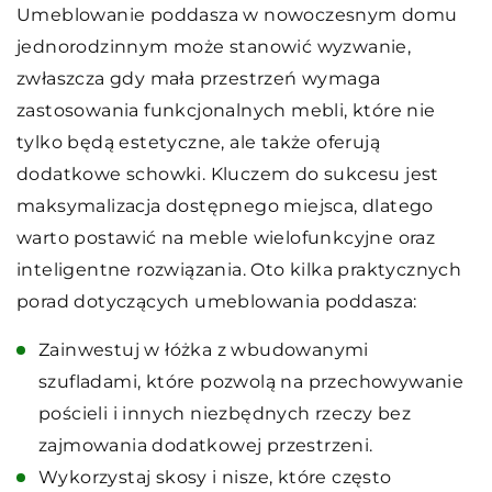
Umeblowanie poddasza w nowoczesnym domu
jednorodzinnym może stanowić wyzwanie,
zwłaszcza gdy mała przestrzeń wymaga
zastosowania funkcjonalnych mebli, które nie
tylko będą estetyczne, ale także oferują
dodatkowe schowki. Kluczem do sukcesu jest
maksymalizacja dostępnego miejsca, dlatego
warto postawić na meble wielofunkcyjne oraz
inteligentne rozwiązania. Oto kilka praktycznych
porad dotyczących umeblowania poddasza:
Zainwestuj w łóżka z wbudowanymi
szufladami, które pozwolą na przechowywanie
pościeli i innych niezbędnych rzeczy bez
zajmowania dodatkowej przestrzeni.
Wykorzystaj skosy i nisze, które często