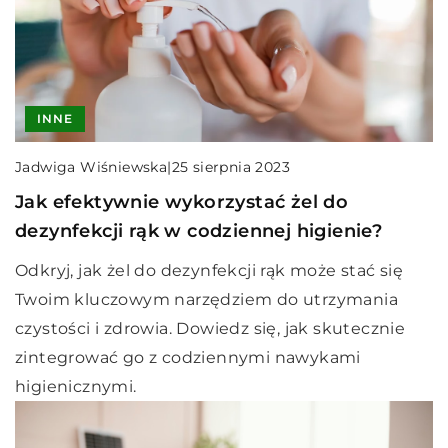
INNE
Jadwiga Wiśniewska
|
25 sierpnia 2023
Jak efektywnie wykorzystać żel do
dezynfekcji rąk w codziennej higienie?
Odkryj, jak żel do dezynfekcji rąk może stać się
Twoim kluczowym narzędziem do utrzymania
czystości i zdrowia. Dowiedz się, jak skutecznie
zintegrować go z codziennymi nawykami
higienicznymi.