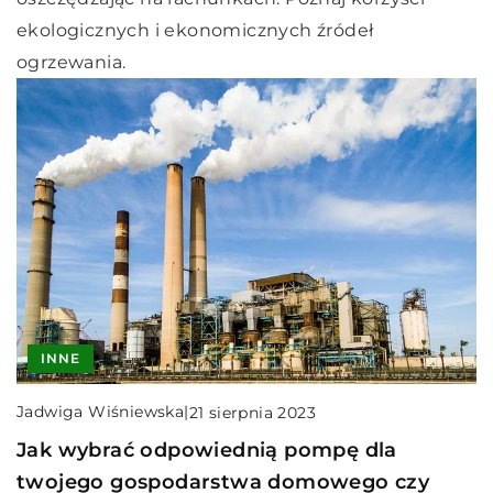
ekologicznych i ekonomicznych źródeł
ogrzewania.
INNE
Jadwiga Wiśniewska
|
21 sierpnia 2023
Jak wybrać odpowiednią pompę dla
twojego gospodarstwa domowego czy