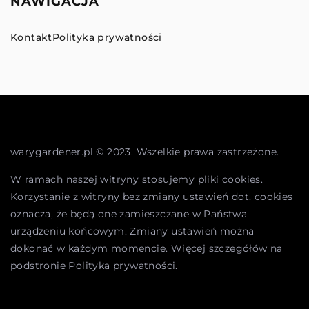
NAWIGACJA
Kontakt
Polityka prywatności
warygardener.pl © 2023. Wszelkie prawa zastrzeżone.
W ramach naszej witryny stosujemy pliki cookies.
Korzystanie z witryny bez zmiany ustawień dot. cookies
oznacza, że będą one zamieszczane w Państwa
urządzeniu końcowym. Zmiany ustawień można
dokonać w każdym momencie. Więcej szczegółów na
podstronie
Polityka prywatności
.