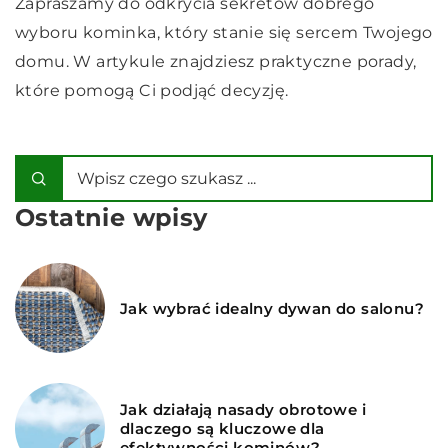
Zapraszamy do odkrycia sekretów dobrego
wyboru kominka, który stanie się sercem Twojego
domu. W artykule znajdziesz praktyczne porady,
które pomogą Ci podjąć decyzję.
Ostatnie wpisy
Jak wybrać idealny dywan do salonu?
Jak działają nasady obrotowe i
dlaczego są kluczowe dla
efektywności kominów?