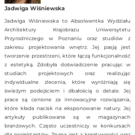
Jadwiga Wiśniewska
Jadwiga Wiśniewska to Absolwentka Wydziału
Architektury Krajobrazu Uniwersytetu
Przyrodniczego w Poznaniu oraz studiów z
zakresu projektowania wnętrz. Jej pasją jest
tworzenie przestrzeni, które łączą funkcjonalność
z estetyką. Zdobyła doświadczenie pracując w
studiach projektowych oraz realizując
indywidualne zlecenia, które wyróżniają się
świeżym podejściem i dbałością o detale. Jej
prace są cenione za innowacyjne rozwiązania,
które kłada nacisk na eksponowanie natury. Jej
artykuły publikowane są w magazynach
branżowych. Często uczestniczy w konkursach
dla projektantów. Znana jest z kreatywności oraz