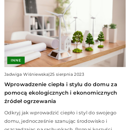
INNE
Jadwiga Wiśniewska
|
25 sierpnia 2023
Wprowadzenie ciepła i stylu do domu za
pomocą ekologicznych i ekonomicznych
źródeł ogrzewania
Odkryj jak wprowadzić ciepło i styl do swojego
domu, jednocześnie szanując środowisko i
oszczędzając na rachunkach. Poznaj korzyści