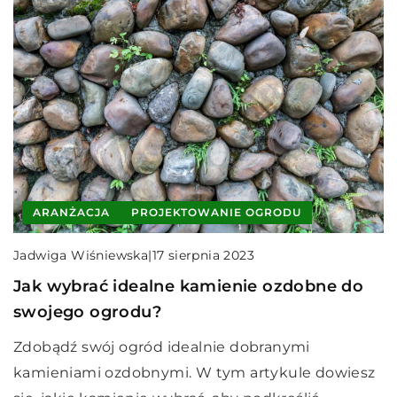
ARANŻACJA
PROJEKTOWANIE OGRODU
Jadwiga Wiśniewska
|
17 sierpnia 2023
Jak wybrać idealne kamienie ozdobne do
swojego ogrodu?
Zdobądź swój ogród idealnie dobranymi
kamieniami ozdobnymi. W tym artykule dowiesz