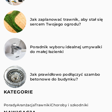
Jak zaplanować trawnik, aby stał się
sercem Twojego ogrodu?
Poradnik wyboru idealnej umywalki
do małej łazienki
Jak prawidłowo podłączyć szambo
betonowe do budynku?
KATEGORIE
Porady
Aranżacja
Trawniki
Choroby i szkodniki