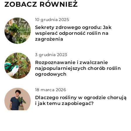
ZOBACZ RÓWNIEŻ
10 grudnia 2025
Sekrety zdrowego ogrodu: Jak
wspierać odporność roślin na
zagrożenia
3 grudnia 2023
Rozpoznawanie i zwalczanie
najpopularniejszych chorób roślin
ogrodowych
18 marca 2026
Dlaczego rośliny w ogrodzie chorują
i jak temu zapobiegać?
16 lutego 2026