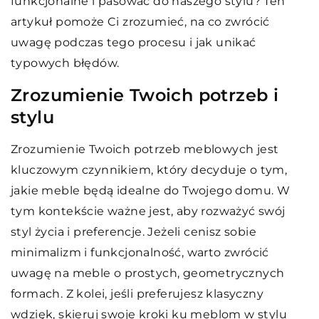
funkcjonalne i pasować do naszego stylu? Ten
artykuł pomoże Ci zrozumieć, na co zwrócić
uwagę podczas tego procesu i jak unikać
typowych błędów.
Zrozumienie Twoich potrzeb i
stylu
Zrozumienie Twoich potrzeb meblowych jest
kluczowym czynnikiem, który decyduje o tym,
jakie meble będą idealne do Twojego domu. W
tym kontekście ważne jest, aby rozważyć swój
styl życia i preferencje. Jeżeli cenisz sobie
minimalizm i funkcjonalność, warto zwrócić
uwagę na meble o prostych, geometrycznych
formach. Z kolei, jeśli preferujesz klasyczny
wdzięk, skieruj swoje kroki ku meblom w stylu