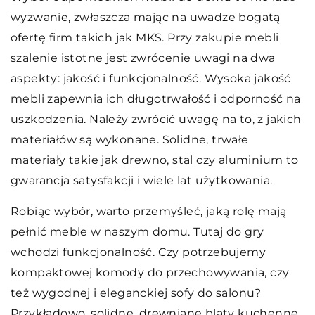
wyzwanie, zwłaszcza mając na uwadze bogatą
ofertę firm takich jak MKS. Przy zakupie mebli
szalenie istotne jest zwrócenie uwagi na dwa
aspekty: jakość i funkcjonalność. Wysoka jakość
mebli zapewnia ich długotrwałość i odporność na
uszkodzenia. Należy zwrócić uwagę na to, z jakich
materiałów są wykonane. Solidne, trwałe
materiały takie jak drewno, stal czy aluminium to
gwarancja satysfakcji i wiele lat użytkowania.
Robiąc wybór, warto przemyśleć, jaką rolę mają
pełnić meble w naszym domu. Tutaj do gry
wchodzi funkcjonalność. Czy potrzebujemy
kompaktowej komody do przechowywania, czy
też wygodnej i eleganckiej sofy do salonu?
Przykładowo, solidne, drewniane blaty kuchenne