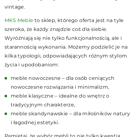
vintage.
MKS Meble
to sklep, którego oferta jest na tyle
szeroka, że każdy znajdzie coś dla siebie.
Wyróżniają się nie tylko funkcjonalnością, ale i
starannością wykonania. Możemy podzielić je na
kilka typologii, odpowiadających różnym stylom
życia i upodobaniom:
meble nowoczesne – dla osób ceniących
nowoczesne rozwiązania i minimalizm,
meble klasyczne – idealne do wnętrz o
tradycyjnym charakterze,
meble skandynawskie – dla miłośników natury
i łagodnej estetyki.
Pamiętaj, że wybór mebli to nie tylko kwestia