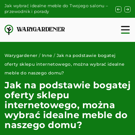
Jak wybrać idealne meble do Twojego salonu –
Jak dział
przewodnik i porady
wentylacj
Warygardener
/
Inne
/
Jak na podstawie bogatej
oferty sklepu internetowego, można wybrać idealne
meble do naszego domu?
Jak na podstawie bogatej
oferty sklepu
internetowego, można
wybrać idealne meble do
naszego domu?