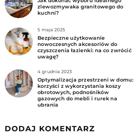
Jak dokonać wyboru idealnego
zlewozmywaka granitowego do
kuchni?
5 maja 2025
Bezpieczne użytkowanie
nowoczesnych akcesoriów do
czyszczenia łazienki: na co zwrócić
uwagę?
4 grudnia 2023
Optymalizacja przestrzeni w domu:
korzyści z wykorzystania koszy
obrotowych, podnośników
gazowych do mebli i rurek na
ubrania
DODAJ KOMENTARZ