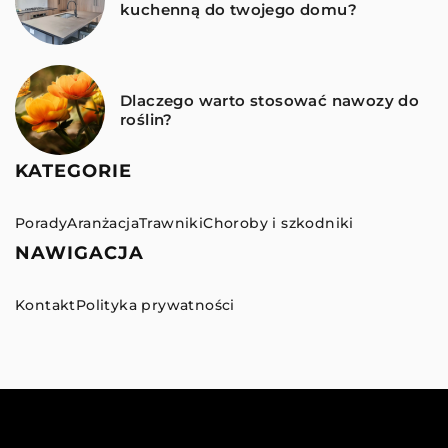
kuchenną do twojego domu?
Dlaczego warto stosować nawozy do
roślin?
KATEGORIE
Porady
Aranżacja
Trawniki
Choroby i szkodniki
NAWIGACJA
Kontakt
Polityka prywatności