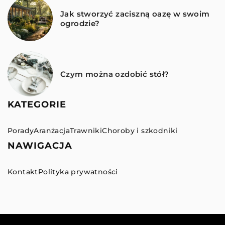
Jak stworzyć zaciszną oazę w swoim
ogrodzie?
Czym można ozdobić stół?
KATEGORIE
Porady
Aranżacja
Trawniki
Choroby i szkodniki
NAWIGACJA
Kontakt
Polityka prywatności