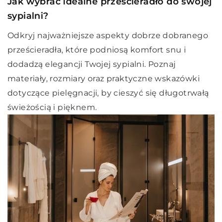
Jak wybrać idealne prześcieradło do swojej
sypialni?
Odkryj najważniejsze aspekty dobrze dobranego
prześcieradła, które podniosą komfort snu i
dodadzą elegancji Twojej sypialni. Poznaj
materiały, rozmiary oraz praktyczne wskazówki
dotyczące pielęgnacji, by cieszyć się długotrwałą
świeżością i pięknem.