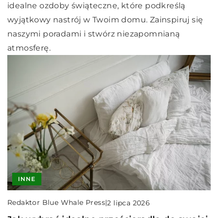
idealne ozdoby świąteczne, które podkreślą
wyjątkowy nastrój w Twoim domu. Zainspiruj się
naszymi poradami i stwórz niezapomnianą
atmosferę.
INNE
Redaktor Blue Whale Press
|
2 lipca 2026