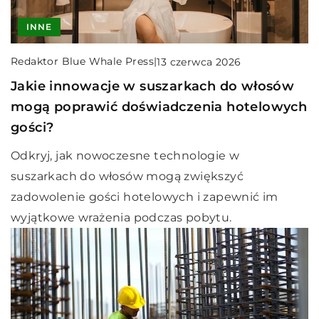
INNE
Redaktor Blue Whale Press
|
13 czerwca 2026
Jakie innowacje w suszarkach do włosów
mogą poprawić doświadczenia hotelowych
gości?
Odkryj, jak nowoczesne technologie w
suszarkach do włosów mogą zwiększyć
zadowolenie gości hotelowych i zapewnić im
wyjątkowe wrażenia podczas pobytu.