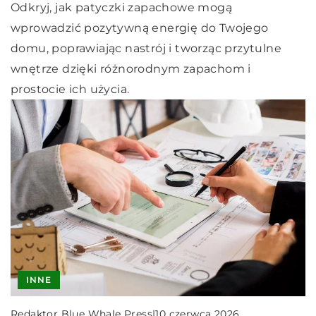
Odkryj, jak patyczki zapachowe mogą
wprowadzić pozytywną energię do Twojego
domu, poprawiając nastrój i tworząc przytulne
wnętrze dzięki różnorodnym zapachom i
prostocie ich użycia.
INNE
Redaktor Blue Whale Press
|
10 czerwca 2026