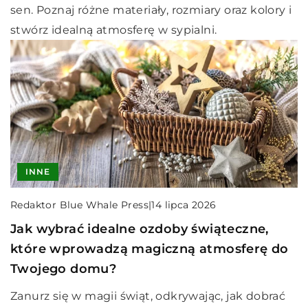
sen. Poznaj różne materiały, rozmiary oraz kolory i
stwórz idealną atmosferę w sypialni.
INNE
Redaktor Blue Whale Press
|
14 lipca 2026
Jak wybrać idealne ozdoby świąteczne,
które wprowadzą magiczną atmosferę do
Twojego domu?
Zanurz się w magii świąt, odkrywając, jak dobrać