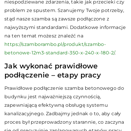
niespodziewane zdarzenia, takie jak przecieki czy
problem ze spustem. Szanujemy Twoje potrzeby,
stąd nasze szamba są zawsze podłączone z
najwyższymi standardami. Dodatkowe informacje
na ten temat możesz znaleźć na
https://szamborambo.pl/produkt/szambo-
betonowe-12m3-standard-350-x-240-x-180-2/
.
Jak wykonać prawidłowe
podłączenie – etapy pracy
Prawidłowe podłączenie szamba betonowego do
budynku jest najważniejszą czynnością,
zapewniającą efektywną obsługę systemu
kanalizacyjnego. Zadbajmy jednak o to, aby cały
proces był przeprowadzony starannie, co zaczyna
się od precyzyjnie zaplanowanych etapów pracy.