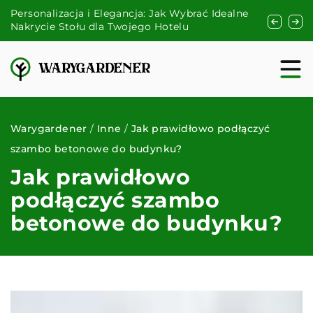
Personalizacja i Elegancja: Jak Wybrać Idealne
Jak skutecz
Nakrycie Stołu dla Twojego Hotelu
zmywarek dl
Warygardener
/
Inne
/
Jak prawidłowo podłączyć
szambo betonowe do budynku?
Jak prawidłowo
podłączyć szambo
betonowe do budynku?