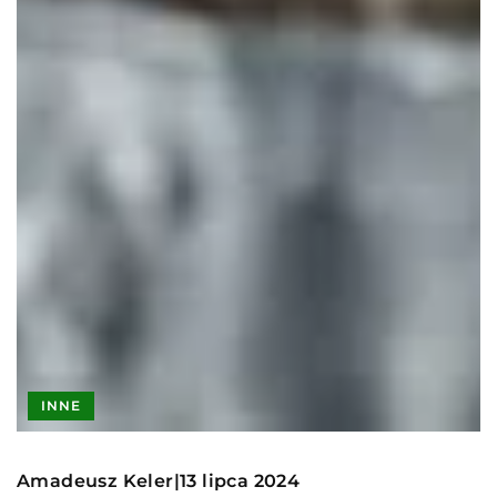
INNE
Amadeusz Keler
13 lipca 2024
|