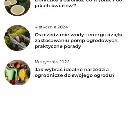
jakich kwiatów?
4 stycznia 2024
Oszczędzanie wody i energii dzięki
zastosowaniu pomp ogrodowych:
praktyczne porady
18 stycznia 2026
Jak wybrać idealne narzędzia
ogrodnicze do swojego ogrodu?
3 kwietnia 2024
Tworzenie naturalnego nawozu dla
roślin pokoju – ekologiczne i
efektywne metody