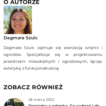
O AUTORZE
Dagmara Szulc
Dagmara Szulc zajmuje się aranżacją wnętrz i
ogrodów. Specjalizuje się w projektowaniu
przestrzeni mieszkalnych i ogrodowych, łącząc
estetykę z funkcjonalnością.
ZOBACZ RÓWNIEŻ
28 marca 2023
Doniczka a osłonka. Co wybrać i do