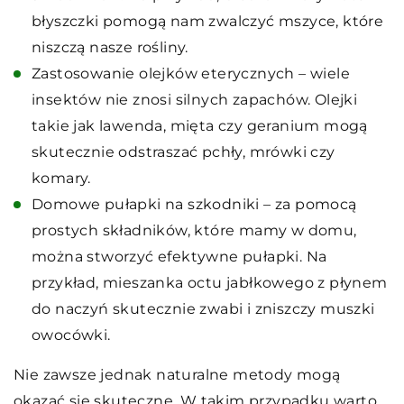
błyszczki pomogą nam zwalczyć mszyce, które
niszczą nasze rośliny.
Zastosowanie olejków eterycznych – wiele
insektów nie znosi silnych zapachów. Olejki
takie jak lawenda, mięta czy geranium mogą
skutecznie odstraszać pchły, mrówki czy
komary.
Domowe pułapki na szkodniki – za pomocą
prostych składników, które mamy w domu,
można stworzyć efektywne pułapki. Na
przykład, mieszanka octu jabłkowego z płynem
do naczyń skutecznie zwabi i zniszczy muszki
owocówki.
Nie zawsze jednak naturalne metody mogą
okazać się skuteczne. W takim przypadku warto