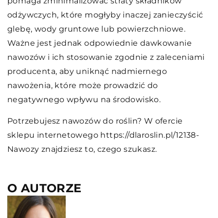
pomaga zminimalizować straty składników
odżywczych, które mogłyby inaczej zanieczyścić
glebę, wody gruntowe lub powierzchniowe.
Ważne jest jednak odpowiednie dawkowanie
nawozów i ich stosowanie zgodnie z zaleceniami
producenta, aby uniknąć nadmiernego
nawożenia, które może prowadzić do
negatywnego wpływu na środowisko.
Potrzebujesz nawozów do roślin? W ofercie
sklepu internetowego https://dlaroslin.pl/12138-
Nawozy znajdziesz to, czego szukasz.
O AUTORZE