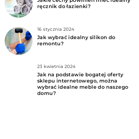
Jakie cechy powinien mieć idealny
ręcznik do łazienki?
16 stycznia 2024
Jak wybrać idealny silikon do
remontu?
23 kwietnia 2024
Jak na podstawie bogatej oferty
sklepu internetowego, można
wybrać idealne meble do naszego
domu?
DODAJ KOMENTARZ