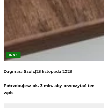
INNE
Dagmara Szulc
23 listopada 2023
|
Potrzebujesz ok. 3 min. aby przeczytać ten
wpis