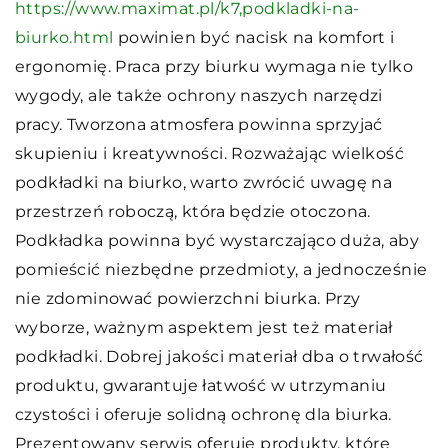
https://www.maximat.pl/k7,podkladki-na-
biurko.html
powinien być nacisk na komfort i
ergonomię. Praca przy biurku wymaga nie tylko
wygody, ale także ochrony naszych narzędzi
pracy. Tworzona atmosfera powinna sprzyjać
skupieniu i kreatywności. Rozważając wielkość
podkładki na biurko, warto zwrócić uwagę na
przestrzeń roboczą, która będzie otoczona.
Podkładka powinna być wystarczająco duża, aby
pomieścić niezbędne przedmioty, a jednocześnie
nie zdominować powierzchni biurka. Przy
wyborze, ważnym aspektem jest też materiał
podkładki. Dobrej jakości materiał dba o trwałość
produktu, gwarantuje łatwość w utrzymaniu
czystości i oferuje solidną ochronę dla biurka.
Prezentowany serwis oferuje produkty, które