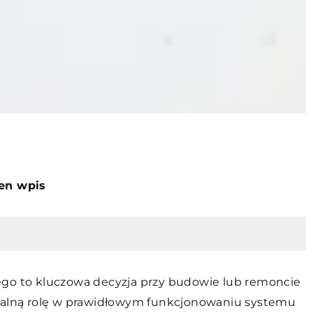
ten wpis
 to kluczowa decyzja przy budowie lub remoncie
lną rolę w prawidłowym funkcjonowaniu systemu