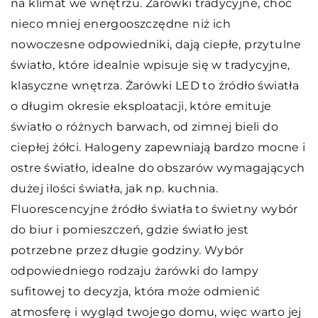
na klimat we wnętrzu. Żarówki tradycyjne, choć
nieco mniej energooszczędne niż ich
nowoczesne odpowiedniki, dają ciepłe, przytulne
światło, które idealnie wpisuje się w tradycyjne,
klasyczne wnętrza. Żarówki LED to źródło światła
o długim okresie eksploatacji, które emituje
światło o różnych barwach, od zimnej bieli do
ciepłej żółci. Halogeny zapewniają bardzo mocne i
ostre światło, idealne do obszarów wymagających
dużej ilości światła, jak np. kuchnia.
Fluorescencyjne źródło światła to świetny wybór
do biur i pomieszczeń, gdzie światło jest
potrzebne przez długie godziny. Wybór
odpowiedniego rodzaju żarówki do lampy
sufitowej to decyzja, która może odmienić
atmosferę i wygląd twojego domu, więc warto jej