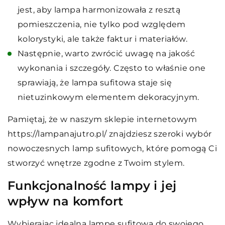
jest, aby lampa harmonizowała z resztą
pomieszczenia, nie tylko pod względem
kolorystyki, ale także faktur i materiałów.
Następnie, warto zwrócić uwagę na jakość
wykonania i szczegóły. Często to właśnie one
sprawiają, że lampa sufitowa staje się
nietuzinkowym elementem dekoracyjnym.
Pamiętaj, że w naszym sklepie internetowym
https://lampanajutro.pl/ znajdziesz szeroki wybór
nowoczesnych lamp sufitowych, które pomogą Ci
stworzyć wnętrze zgodne z Twoim stylem.
Funkcjonalność lampy i jej
wpływ na komfort
Wybierając idealną lampę sufitową do swojego