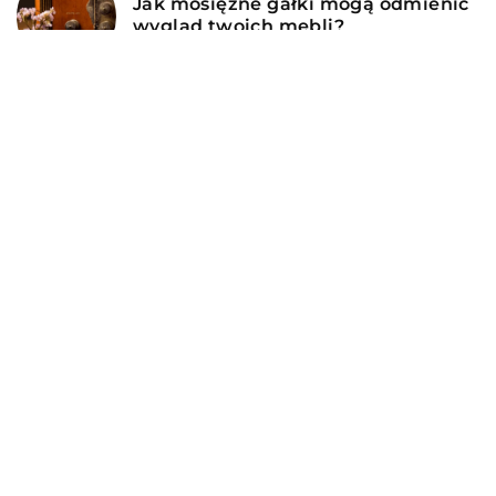
Jak mosiężne gałki mogą odmienić
wygląd twoich mebli?
DODAJ KOMENTARZ