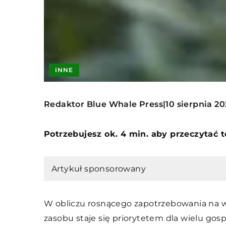
INNE
Redaktor Blue Whale Press
10 sierpnia 20
|
Potrzebujesz ok. 4 min. aby przeczytać 
Artykuł sponsorowany
W obliczu rosnącego zapotrzebowania na 
zasobu staje się priorytetem dla wielu 