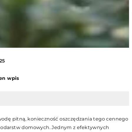
25
ten wpis
wodę pitną, konieczność oszczędzania tego cennego
gospodarstw domowych. Jednym z efektywnych