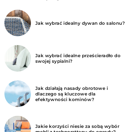
Jak wybrać idealny dywan do salonu?
Jak wybrać idealne prześcieradło do
swojej sypialni?
Jak działają nasady obrotowe i
dlaczego są kluczowe dla
efektywności kominów?
Jakie korzyści niesie za sobą wybór
mebli z technorattanu do ogrodu?