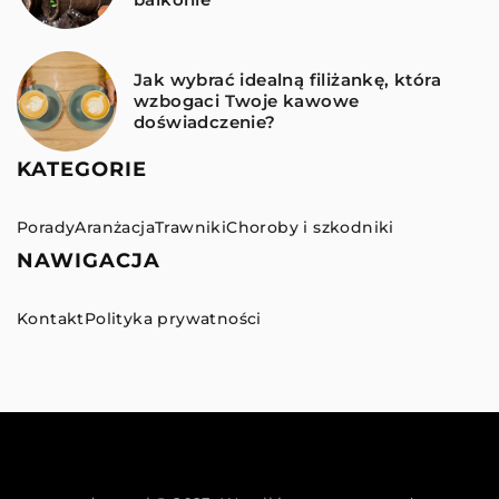
Jak wybrać idealną filiżankę, która
wzbogaci Twoje kawowe
doświadczenie?
KATEGORIE
Porady
Aranżacja
Trawniki
Choroby i szkodniki
NAWIGACJA
Kontakt
Polityka prywatności