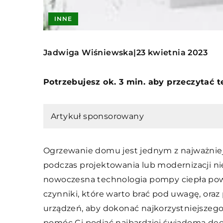
INNE
Jadwiga Wiśniewska
23 kwietnia 2023
|
Potrzebujesz ok. 3 min. aby przeczytać 
Artykuł sponsorowany
Ogrzewanie domu jest jednym z najważniej
podczas projektowania lub modernizacji ni
nowoczesna technologia pompy ciepła powie
czynniki, które warto brać pod uwagę, or
urządzeń, aby dokonać najkorzystniejszeg
pomóc Ci podjąć najbardziej świadomą dec