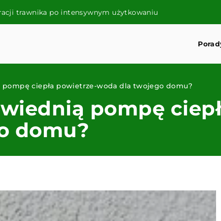
acji trawnika po intensywnym użytkowaniu
Porad
 pompę ciepła powietrze-woda dla twojego domu?
wiednią pompę ciepł
go domu?