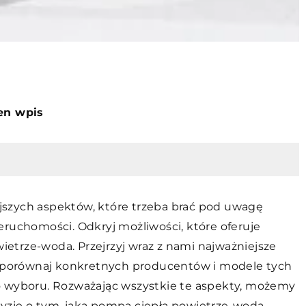
ten wpis
szych aspektów, które trzeba brać pod uwagę
eruchomości. Odkryj możliwości, które oferuje
trze-woda. Przejrzyj wraz z nami najważniejsze
az porównaj konkretnych producentów i modele tych
o wyboru. Rozważając wszystkie te aspekty, możemy
yzję o tym, jaka pompa ciepła powietrze-woda