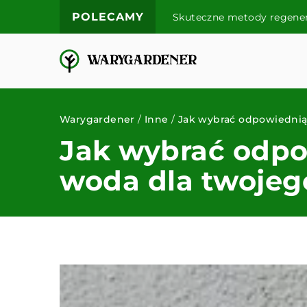
POLECAMY
Skuteczne metody regener
Warygardener
/
Inne
/
Jak wybrać odpowiednią
Jak wybrać odpo
woda dla twoje