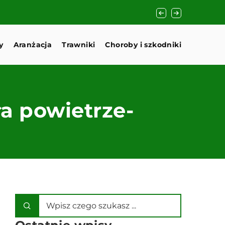
Jak wybrać odpowie
y
Aranżacja
Trawniki
Choroby i szkodniki
a powietrze-