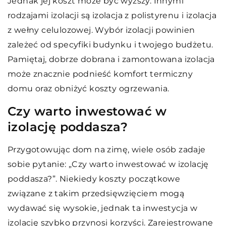
Jednak jej koszt może być wyższy. Innymi
rodzajami izolacji są izolacja z polistyrenu i izolacja
z wełny celulozowej. Wybór izolacji powinien
zależeć od specyfiki budynku i twojego budżetu.
Pamiętaj, dobrze dobrana i zamontowana izolacja
może znacznie podnieść komfort termiczny
domu oraz obniżyć koszty ogrzewania.
Czy warto inwestować w
izolację poddasza?
Przygotowując dom na zimę, wiele osób zadaje
sobie pytanie: „Czy warto inwestować w izolację
poddasza?”. Niekiedy koszty początkowe
związane z takim przedsięwzięciem mogą
wydawać się wysokie, jednak ta inwestycja w
izolację szybko przynosi korzyści. Zarejestrowane