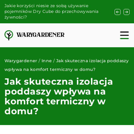
ci niesie ze sobą używanie
Jak dobrze dobrać meble
 Dry Cube do przechowywania
praktyczne porady
Warygardener
/
Inne
/
Jak skuteczna izolacja poddaszy
wpływa na komfort termiczny w domu?
Jak skuteczna izolacja
poddaszy wpływa na
komfort termiczny w
domu?