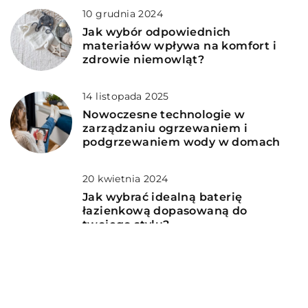
10 grudnia 2024
Jak wybór odpowiednich
materiałów wpływa na komfort i
zdrowie niemowląt?
14 listopada 2025
Nowoczesne technologie w
zarządzaniu ogrzewaniem i
podgrzewaniem wody w domach
20 kwietnia 2024
Jak wybrać idealną baterię
łazienkową dopasowaną do
twojego stylu?
1 stycznia 2026
Jak stworzyć idealną kuchnię na
wymiar, która łączy estetykę z
funkcjonalnością?