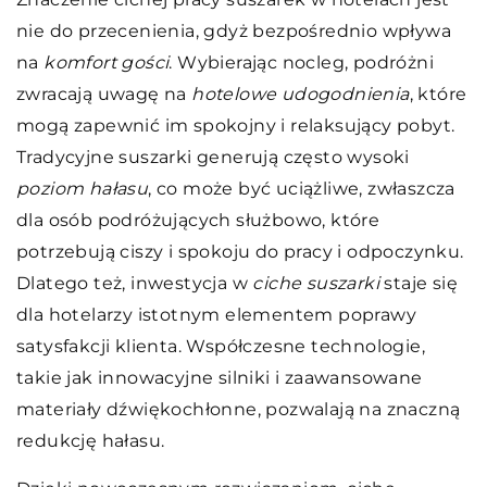
nie do przecenienia, gdyż bezpośrednio wpływa
na
komfort gości
. Wybierając nocleg, podróżni
zwracają uwagę na
hotelowe udogodnienia
, które
mogą zapewnić im spokojny i relaksujący pobyt.
Tradycyjne suszarki generują często wysoki
poziom hałasu
, co może być uciążliwe, zwłaszcza
dla osób podróżujących służbowo, które
potrzebują ciszy i spokoju do pracy i odpoczynku.
Dlatego też, inwestycja w
ciche suszarki
staje się
dla hotelarzy istotnym elementem poprawy
satysfakcji klienta. Współczesne technologie,
takie jak innowacyjne silniki i zaawansowane
materiały dźwiękochłonne, pozwalają na znaczną
redukcję hałasu.