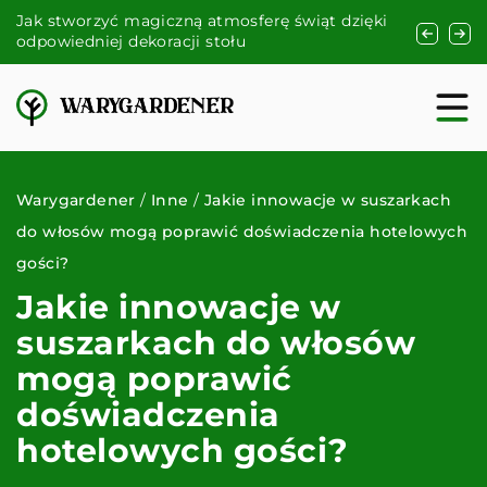
Jak stworzyć magiczną atmosferę świąt dzięki
Krok po k
odpowiedniej dekoracji stołu
relaksu w
Warygardener
/
Inne
/
Jakie innowacje w suszarkach
do włosów mogą poprawić doświadczenia hotelowych
gości?
Jakie innowacje w
suszarkach do włosów
mogą poprawić
doświadczenia
hotelowych gości?