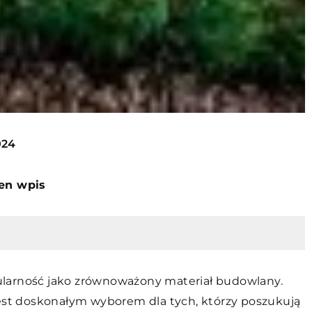
024
ten wpis
larność jako zrównoważony materiał budowlany.
jest doskonałym wyborem dla tych, którzy poszukują