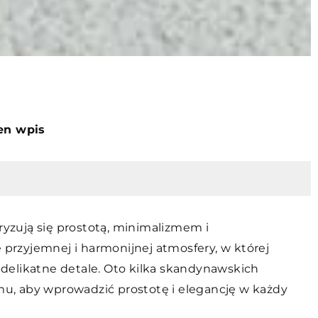
ten wpis
zują się prostotą, minimalizmem i
e przyjemnej i harmonijnej atmosfery, w której
i delikatne detale. Oto kilka skandynawskich
, aby wprowadzić prostotę i elegancję w każdy