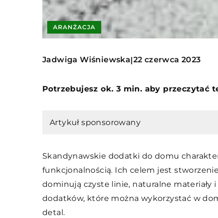
ARANŻACJA
Jadwiga Wiśniewska
22 czerwca 2023
|
Potrzebujesz ok. 3 min. aby przeczytać 
Artykuł sponsorowany
Skandynawskie dodatki do domu charaktery
funkcjonalnością. Ich celem jest stworzeni
dominują czyste linie, naturalne materiały 
dodatków, które można wykorzystać w domu
detal.