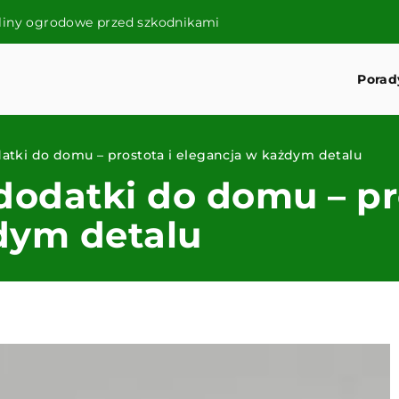
śliny ogrodowe przed szkodnikami
Porad
tki do domu – prostota i elegancja w każdym detalu
odatki do domu – pro
dym detalu