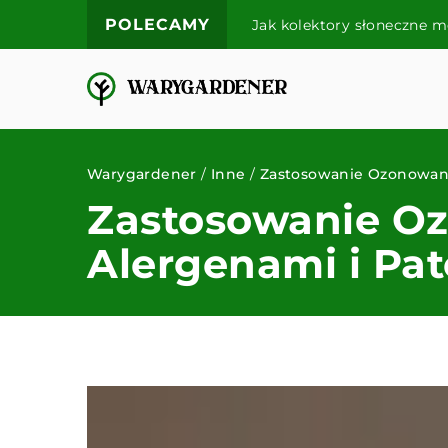
POLECAMY
Jak kolektory słoneczne 
Warygardener
/
Inne
/
Zastosowanie Ozonowani
Zastosowanie Oz
Alergenami i Pa