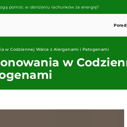
mogą pomóc w obniżeniu rachunków za energię?
Porad
a w Codziennej Walce z Alergenami i Patogenami
onowania w Codzien
togenami