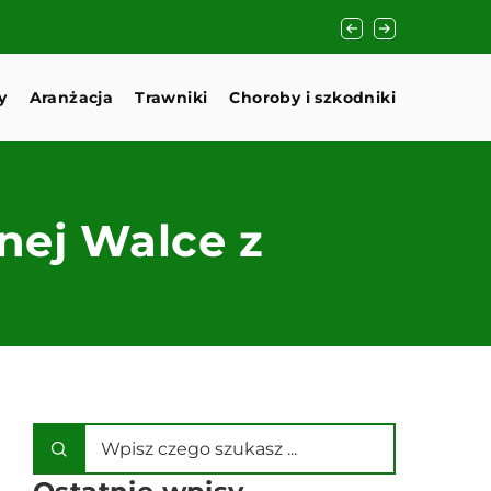
Jak wybrać idealne 
y
Aranżacja
Trawniki
Choroby i szkodniki
nej Walce z