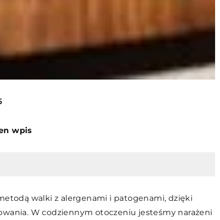
5
ten wpis
metodą walki z alergenami i patogenami, dzięki
sowania. W codziennym otoczeniu jesteśmy narażeni