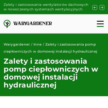
Zalety i zastosowania wentylatorów dachowych
Jak skute
w nowoczesnych systemach wentylacyjnych
– praktyc
Warygardener
/
Inne
/
Zalety i zastosowania pomp
ciepłowniczych w domowej instalacji hydraulicznej
Zalety i zastosowania
pomp ciepłowniczych w
domowej instalacji
hydraulicznej