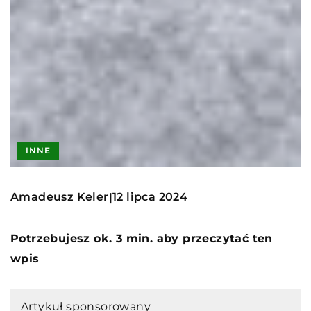
INNE
Amadeusz Keler
12 lipca 2024
|
Potrzebujesz ok. 3 min. aby przeczytać ten
wpis
Artykuł sponsorowany