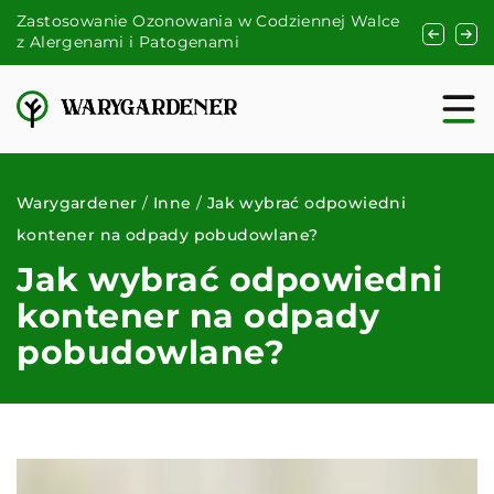
ść
Zastosowanie Ozonowania w Codziennej Walce
Naturalne
z Alergenami i Patogenami
Warygardener
/
Inne
/
Jak wybrać odpowiedni
kontener na odpady pobudowlane?
Jak wybrać odpowiedni
kontener na odpady
pobudowlane?